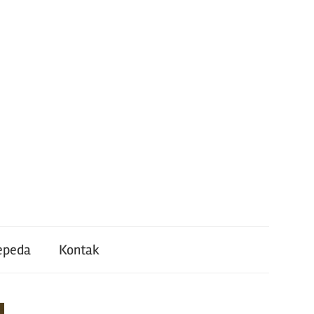
epeda
Kontak