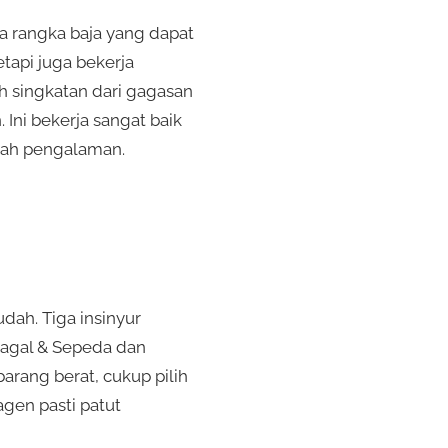
da rangka baja yang dapat
etapi juga bekerja
h singkatan dari gagasan
 Ini bekerja sangat baik
buah pengalaman.
dah. Tiga insinyur
Jagal & Sepeda dan
rang berat, cukup pilih
agen pasti patut