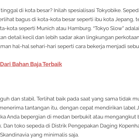
inggal di kota besar? Inilah spesialisasi Tokyobike. Sepe
rlihat bagus di kota-kota besar seperti ibu kota Jepang, t
ta-kota seperti Munich atau Hamburg. “Tokyo Slow” adala
n detail kecil dan lebih sadar akan lingkungan perkotaan.
man hal-hal sehari-hari seperti cara bekerja menjadi se
Dari Bahan Baja Terbaik
uh dan stabil. Terlihat baik pada saat yang sama tidak mu
enerima tantangan itu, dengan cepat mendirikan label 
 Anda bepergian di medan berbukit atau mengangkut ba
ik. Dan toko sepeda di Distrik Pengepakan Daging Kopenh
 Skandinavia yang minimalis saja.