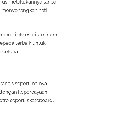
 harus melakukannya tanpa
a menyenangkan hati
encari aksesoris, minum
epeda terbaik untuk
rcelona.
rancis seperti halnya
s dengan kepercayaan
tro seperti skateboard,