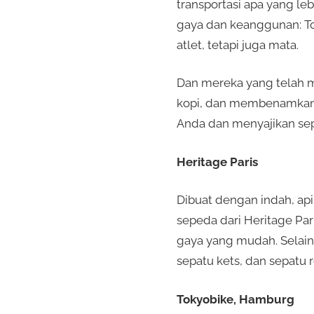
transportasi apa yang le
gaya dan keanggunan: T
atlet, tetapi juga mata.
Dan mereka yang telah 
kopi, dan membenamkan d
Anda dan menyajikan sep
Heritage Paris
Dibuat dengan indah, api
sepeda dari Heritage Pa
gaya yang mudah. Selain 
sepatu kets, dan sepatu r
Tokyobike, Hamburg