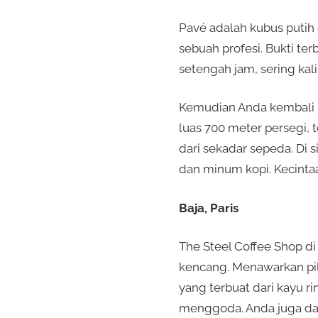
Pavé adalah kubus putih
sebuah profesi. Bukti te
setengah jam, sering kal
Kemudian Anda kembali k
luas 700 meter persegi, 
dari sekadar sepeda. Di
dan minum kopi. Kecintaa
Baja, Paris
The Steel Coffee Shop di
kencang. Menawarkan pili
yang terbuat dari kayu ri
menggoda. Anda juga dapa