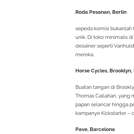
Roda Pesanan, Berlin
sepeda komisi bukanlah t
unik. Di toko minimalis
desainer seperti Vanhul
mereka.
Horse Cycles, Brooklyn,
Buatan tangan di Brooklyn
Thomas Callahan, yang m
papan selancar hingga 
kampanye Kickstarter – d
Pave, Barcelona