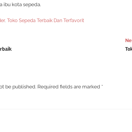
a ibu kota sepeda.
er
,
Toko Sepeda Terbaik Dan Terfavorit
Ne
erbaik
To
ot be published.
Required fields are marked
*