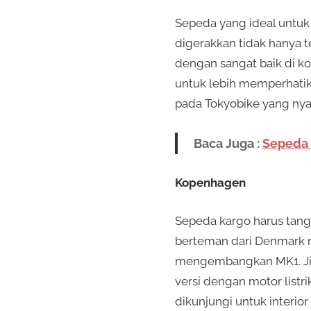
Sepeda yang ideal untuk t
digerakkan tidak hanya te
dengan sangat baik di ko
untuk lebih memperhatika
pada Tokyobike yang nya
Baca Juga :
Sepeda 
Kopenhagen
Sepeda kargo harus tangg
berteman dari Denmark m
mengembangkan MK1. Jika
versi dengan motor listr
dikunjungi untuk interior