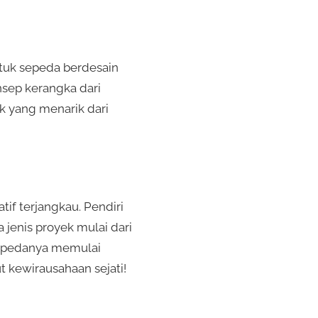
ntuk sepeda berdesain
nsep kerangka dari
k yang menarik dari
tif terjangkau. Pendiri
jenis proyek mulai dari
sepedanya memulai
 kewirausahaan sejati!