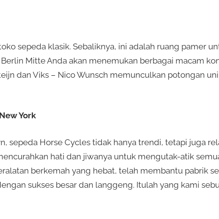
oko sepeda klasik. Sebaliknya, ini adalah ruang pamer u
 di Berlin Mitte Anda akan menemukan berbagai macam ko
steijn dan Viks – Nico Wunsch memunculkan potongan uni
 New York
, sepeda Horse Cycles tidak hanya trendi, tetapi juga rela
encurahkan hati dan jiwanya untuk mengutak-atik semua 
peralatan berkemah yang hebat, telah membantu pabrik 
engan sukses besar dan langgeng. Itulah yang kami sebut