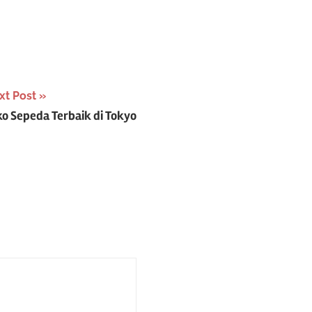
xt Post
ko Sepeda Terbaik di Tokyo