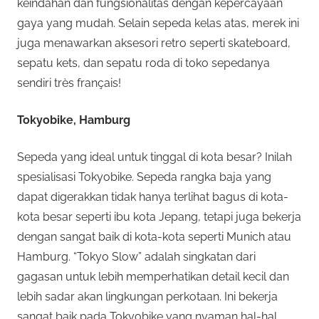
keindahan dan fungsionalitas dengan kepercayaan
gaya yang mudah. Selain sepeda kelas atas, merek ini
juga menawarkan aksesori retro seperti skateboard,
sepatu kets, dan sepatu roda di toko sepedanya
sendiri très français!
Tokyobike, Hamburg
Sepeda yang ideal untuk tinggal di kota besar? Inilah
spesialisasi Tokyobike. Sepeda rangka baja yang
dapat digerakkan tidak hanya terlihat bagus di kota-
kota besar seperti ibu kota Jepang, tetapi juga bekerja
dengan sangat baik di kota-kota seperti Munich atau
Hamburg. “Tokyo Slow” adalah singkatan dari
gagasan untuk lebih memperhatikan detail kecil dan
lebih sadar akan lingkungan perkotaan. Ini bekerja
sangat baik pada Tokyobike yang nyaman hal-hal