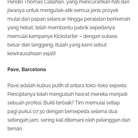
Pendiri Thomas Callahan, yang mencurahkan hati dan
jiwanya untuk mengutak-atik semua jenis proyek
mulai dari papan selancar hingga peralatan berkemah
yang hebat, telah membantu pabrik sepedanya
memulai kampanye Kickstarter – dengan sukses
besar dan langgeng. Itulah yang kami sebut
kewirausahaan sejati!
Pave, Barcelona
Pavé adalah kubus putih di antara toko-toko sepeda.
Penciptanya telah mengubah hasrat mereka menjadi
sebuah profesi. Bukti terbaik? Tim memulai setiap
pagi pukul 07.30 dengan bersepeda selama dua
setengah jam, sering kali ditemani oleh pelanggan dan
teman.