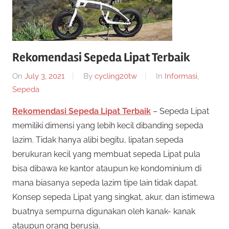
twenty20
cycling
Rekomendasi Sepeda Lipat Terbaik
On
July 3, 2021
By
cycling20tw
In
Informasi
,
Sepeda
Rekomendasi Sepeda Lipat Terbaik
– Sepeda Lipat
memiliki dimensi yang lebih kecil dibanding sepeda
lazim. Tidak hanya alibi begitu, lipatan sepeda
berukuran kecil yang membuat sepeda Lipat pula
bisa dibawa ke kantor ataupun ke kondominium di
mana biasanya sepeda lazim tipe lain tidak dapat.
Konsep sepeda Lipat yang singkat, akur, dan istimewa
buatnya sempurna digunakan oleh kanak- kanak
ataupun orang berusia.