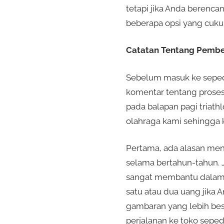
tetapi jika Anda berenca
beberapa opsi yang cukup
Catatan Tentang Pembe
Sebelum masuk ke sepeda
komentar tentang proses 
pada balapan pagi triath
olahraga kami sehingga 
Pertama, ada alasan me
selama bertahun-tahun. J
sangat membantu dalam 
satu atau dua uang jika 
gambaran yang lebih besa
perjalanan ke toko seped