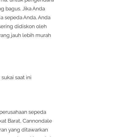
ng bagus. Jika Anda
da sepeda Anda, Anda
sering didiskon oleh
ang jauh lebih murah
sukai saat ini
 perusahaan sepeda
kat Barat, Cannondale
aran yang ditawarkan