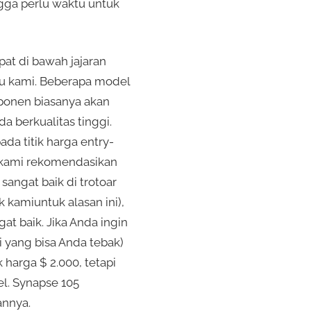
ga perlu waktu untuk
pat di bawah jajaran
ku kami. Beberapa model
mponen biasanya akan
 berkualitas tinggi.
ada titik harga entry-
ng kami rekomendasikan
angat baik di trotoar
k kamiuntuk alasan ini),
 baik. Jika Anda ingin
 yang bisa Anda tebak)
harga $ 2.000, tetapi
l. Synapse 105
annya.