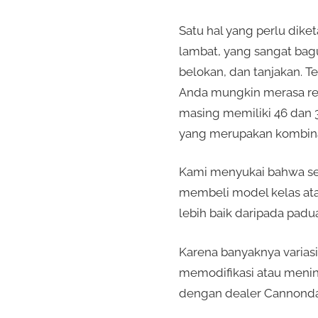
Satu hal yang perlu dike
lambat, yang sangat bag
belokan, dan tanjakan. Te
Anda mungkin merasa rent
masing memiliki 46 dan 3
yang merupakan kombinas
Kami menyukai bahwa sem
membeli model kelas ata
lebih baik daripada padu
Karena banyaknya varias
memodifikasi atau meni
dengan dealer Cannonda