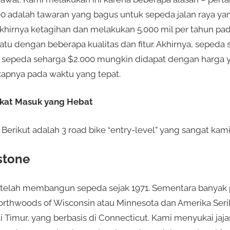
0 adalah tawaran yang bagus untuk sepeda jalan raya ya
khirnya ketagihan dan melakukan 5.000 mil per tahun pa
u dengan beberapa kualitas dan fitur. Akhirnya, sepeda 
i sepeda seharga $2.000 mungkin didapat dengan harga y
apnya pada waktu yang tepat.
gkat Masuk yang Hebat
 Berikut adalah 3 road bike “entry-level” yang sangat kami 
stone
telah membangun sepeda sejak 1971. Sementara banyak
orthwoods of Wisconsin atau Minnesota dan Amerika Seri
 Timur, yang berbasis di Connecticut. Kami menyukai jaj