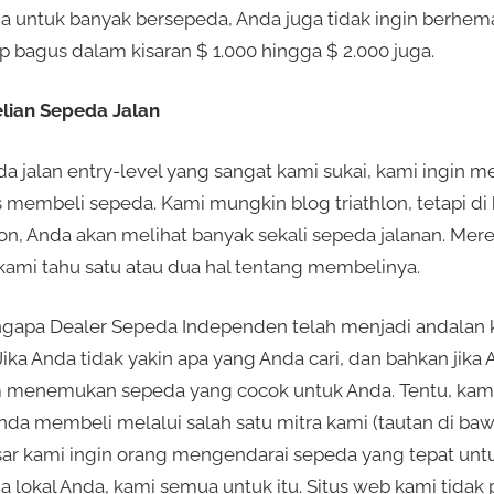
na untuk banyak bersepeda, Anda juga tidak ingin berhem
 bagus dalam kisaran $ 1.000 hingga $ 2.000 juga.
lian Sepeda Jalan
 jalan entry-level yang sangat kami sukai, kami ingin 
membeli sepeda. Kami mungkin blog triathlon, tetapi di 
lon, Anda akan melihat banyak sekali sepeda jalanan. Mer
kami tahu satu atau dua hal tentang membelinya.
ngapa Dealer Sepeda Independen telah menjadi andalan
ika Anda tidak yakin apa yang Anda cari, dan bahkan jika 
menemukan sepeda yang cocok untuk Anda. Tentu, kam
Anda membeli melalui salah satu mitra kami (tautan di baw
r kami ingin orang mengendarai sepeda yang tepat untuk 
a lokal Anda, kami semua untuk itu. Situs web kami tida