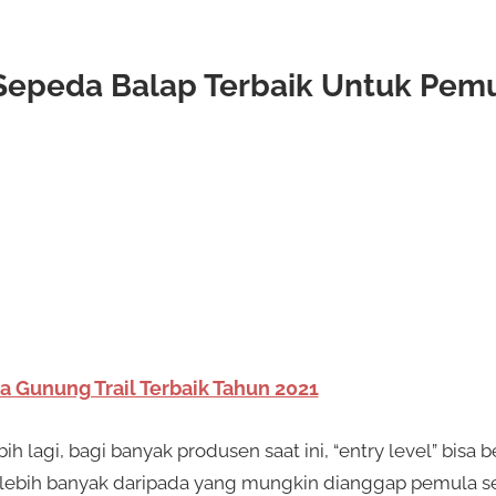
Sepeda Balap Terbaik Untuk Pem
a Gunung Trail Terbaik Tahun 2021
ih lagi, bagi banyak produsen saat ini, “entry level” bisa b
kit lebih banyak daripada yang mungkin dianggap pemula s