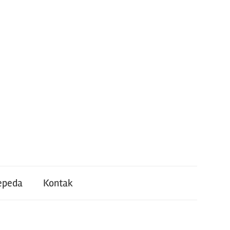
epeda
Kontak