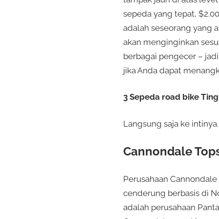
sepeda yang tepat, $2.00
adalah seseorang yang a
akan menginginkan sesuat
berbagai pengecer – jad
jika Anda dapat menangk
3 Sepeda road bike Tin
Langsung saja ke intinya.
Cannondale Top
Perusahaan Cannondale 
cenderung berbasis di N
adalah perusahaan Pantai