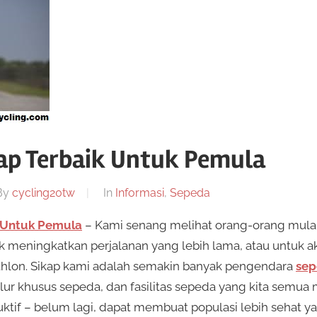
ap Terbaik Untuk Pemula
By
cycling20tw
In
Informasi
,
Sepeda
k Untuk Pemula
– Kami senang melihat orang-orang mulai
uk meningkatkan perjalanan yang lebih lama, atau untuk 
athlon. Sikap kami adalah semakin banyak pengendara
sep
alur khusus sepeda, dan fasilitas sepeda yang kita semua 
ktif – belum lagi, dapat membuat populasi lebih sehat ya