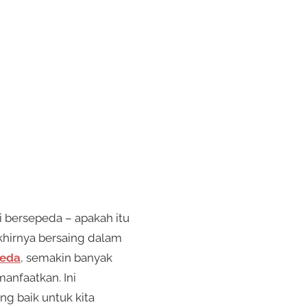
 bersepeda – apakah itu
akhirnya bersaing dalam
eda
, semakin banyak
manfaatkan. Ini
ng baik untuk kita