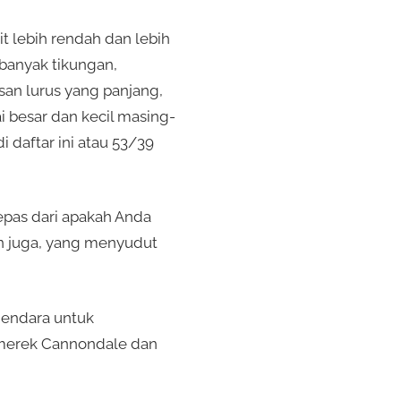
t lebih rendah dan lebih
banyak tikungan,
asan lurus yang panjang,
i besar dan kecil masing-
 daftar ini atau 53/39
pas dari apakah Anda
n juga, yang menyudut
gendara untuk
 merek Cannondale dan