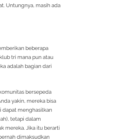
at. Untungnya, masih ada
memberikan beberapa
klub tri mana pun atau
eka adalah bagian dari
 komunitas bersepeda
Anda yakin, mereka bisa
i dapat menghasilkan
ah), tetapi dalam
mereka. Jika itu berarti
k pernah dimaksudkan