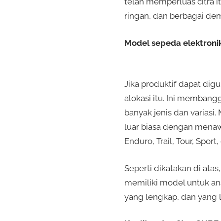
telah memperluas citra i
ringan, dan berbagai dem
Model sepeda elektron
Jika produktif dapat di
alokasi itu. Ini memban
banyak jenis dan varias
luar biasa dengan menaw
Enduro, Trail, Tour, Sport
Seperti dikatakan di at
memiliki model untuk anak
yang lengkap, dan yang 