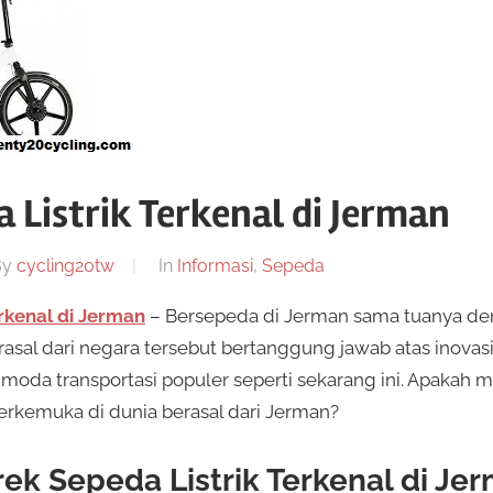
 Listrik Terkenal di Jerman
By
cycling20tw
In
Informasi
,
Sepeda
rkenal di Jerman
– Bersepeda di Jerman sama tuanya den
asal dari negara tersebut bertanggung jawab atas inovasi
da transportasi populer seperti sekarang ini. Apakah
erkemuka di dunia berasal dari Jerman?
ek Sepeda Listrik Terkenal di Je