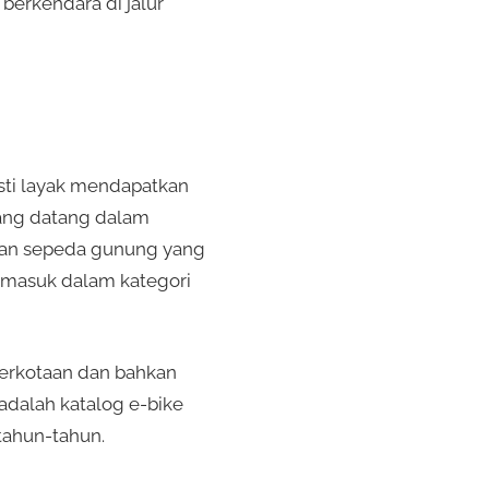
berkendara di jalur
sti layak mendapatkan
yang datang dalam
akan sepeda gunung yang
rmasuk dalam kategori
perkotaan dan bahkan
 adalah katalog e-bike
tahun-tahun.