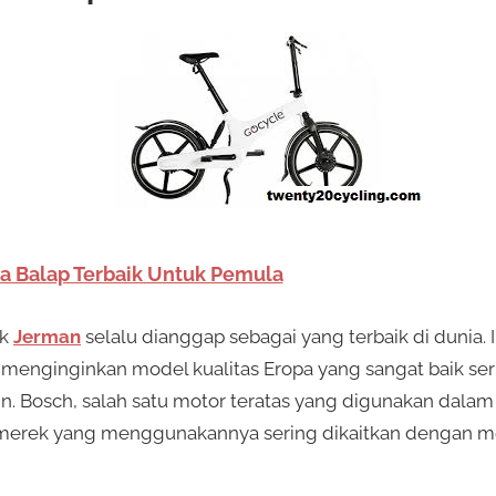
a Balap Terbaik Untuk Pemula
ik
Jerman
selalu dianggap sebagai yang terbaik di dunia.
menginginkan model kualitas Eropa yang sangat baik se
in. Bosch, salah satu motor teratas yang digunakan dala
 merek yang menggunakannya sering dikaitkan dengan mot