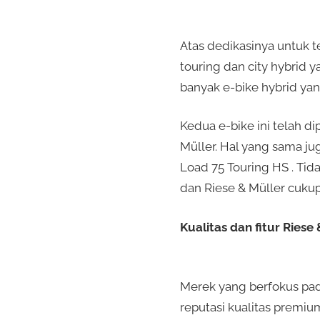
Atas dedikasinya untuk 
touring dan city hybrid y
banyak e-bike hybrid yan
Kedua e-bike ini telah d
Müller. Hal yang sama ju
Load 75 Touring HS . T
dan Riese & Müller cuk
Kualitas dan fitur Riese
Merek yang berfokus pad
reputasi kualitas premiu