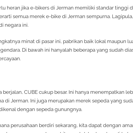
erlu heran jika e-bikers di Jerman memiliki standar tinggi
erarti semua merek e-bike di Jerman sempurna. Lagipula, 
i negara ini.
gkatnya minat di pasar ini, pabrikan baik lokal maupun lu
gendara. Di bawah ini hanyalah beberapa yang sudah dia
ercayaan.
pa berjalan, CUBE cukup besar. Ini hanya menempatkan le
a di Jerman. Ini juga merupakan merek sepeda yang sud
 dikenal dengan sepeda gunungnya.
na perusahaan berdiri sekarang, kita dapat dengan am