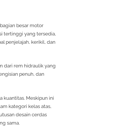
ebagian besar motor
 tertinggi yang tersedia,
l penjelajah, kerikil, dan
m dari rem hidraulik yang
pengisian penuh, dan
 kuantitas. Meskipun ini
am kategori kelas atas,
putusan desain cerdas
ang sama.