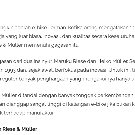
ngkin adalah e-bike Jerman. Ketika orang mengatakan “bu
a yang luar biasa, inovasi, dan kualitas secara keseluruh
 & Müller memenuhi gagasan itu.
san dari dua insinyur, Maruku Riese dan Heiko Müller. Sec
 1993 dan, sejak awal, berfokus pada inovasi. Untuk ini, 
reguler banyak penghargaan yang mengakuinya hanya un
 Müller ditandai dengan banyak tonggak perkembangan.
an dianggap sangat tinggi di kalangan e-bike jika bukan
k terhadap manufaktur.
 Riese & Müller