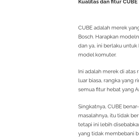
Kualitas dan fitur CUBE
CUBE adalah merek yang 
Bosch. Harapkan modelnya
dan ya, ini berlaku untuk
model komuter.
Ini adalah merek di atas
luar biasa, rangka yang 
semua fitur hebat yang A
Singkatnya, CUBE benar-b
masalahnya, itu tidak be
tetapi ini lebih disebab
yang tidak membebani bia