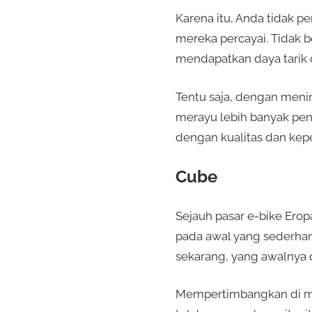
Karena itu, Anda tidak p
mereka percayai. Tidak b
mendapatkan daya tarik d
Tentu saja, dengan menin
merayu lebih banyak pen
dengan kualitas dan kep
Cube
Sejauh pasar e-bike Ero
pada awal yang sederhan
sekarang, yang awalnya
Mempertimbangkan di ma