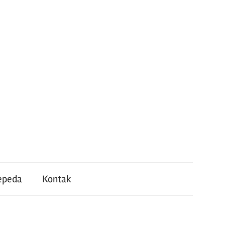
epeda
Kontak