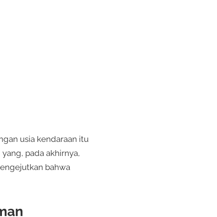
gan usia kendaraan itu
 yang, pada akhirnya,
 mengejutkan bahwa
rman