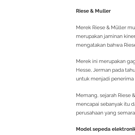
Riese & Muller
Merek Riese & Müller mu
merupakan jaminan kinerj
mengatakan bahwa Riese
Merek ini merupakan gaga
Hesse, Jerman pada tahun
untuk menjadi penerima 
Memang, sejarah Riese &
mencapai sebanyak itu d
perusahaan yang semara
Model sepeda elektronik