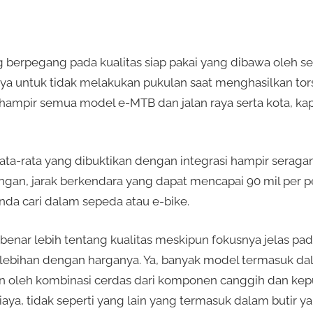
berpegang pada kualitas siap pakai yang dibawa oleh s
 untuk tidak melakukan pukulan saat menghasilkan torsi
 hampir semua model e-MTB dan jalan raya serta kota, kapa
 rata-rata yang dibuktikan dengan integrasi hampir seraga
ringan, jarak berkendara yang dapat mencapai 90 mil per 
nda cari dalam sepeda atau e-bike.
enar lebih tentang kualitas meskipun fokusnya jelas pada
rlebihan dengan harganya. Ya, banyak model termasuk dal
kan oleh kombinasi cerdas dari komponen canggih dan ke
ya, tidak seperti yang lain yang termasuk dalam butir y