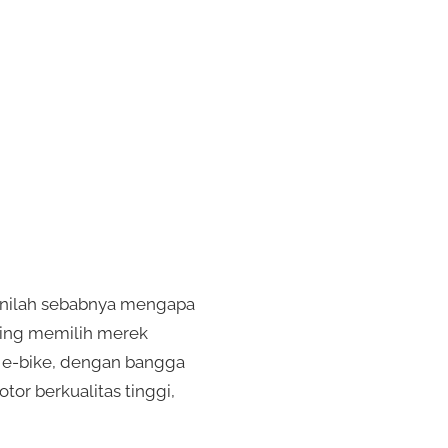
 Inilah sebabnya mengapa
ring memilih merek
m e-bike, dengan bangga
or berkualitas tinggi,