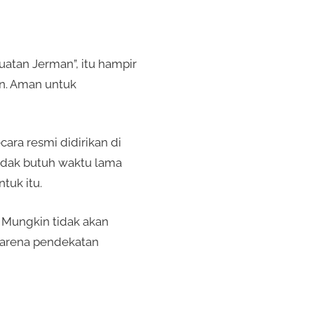
atan Jerman”, itu hampir
an. Aman untuk
ara resmi didirikan di
tidak butuh waktu lama
tuk itu.
 Mungkin tidak akan
 karena pendekatan