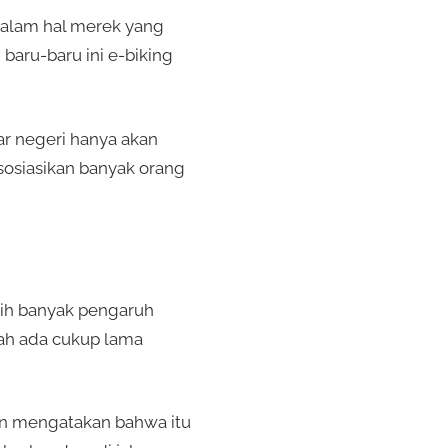
 dalam hal merek yang
baru-baru ini e-biking
ar negeri hanya akan
sosiasikan banyak orang
bih banyak pengaruh
ah ada cukup lama
an mengatakan bahwa itu