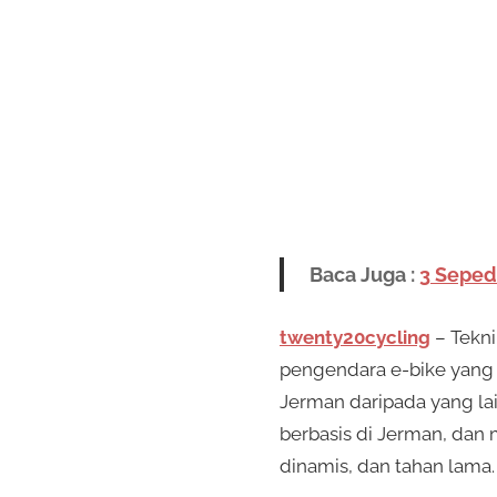
Baca Juga :
3 Seped
twenty20cycling
– Tekn
pengendara e-bike yang 
Jerman daripada yang la
berbasis di Jerman, dan
dinamis, dan tahan lama.