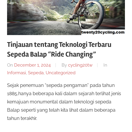
twenty20
cycling
Tinjauan tentang Teknologi Terbaru
Sepeda Balap “Ride Changing”
On
December 1, 2024
By
cycling20tw
In
Informasi
,
Sepeda
,
Uncategorized
Sejak penemuan “sepeda pengaman” pada tahun
1885,hanya beberapa kali dalam sejarah terlihat jenis
kemajuan monumental dalam teknologi sepeda
Balap seperti yang telah kita lihat dalam beberapa
tahun terakhir.