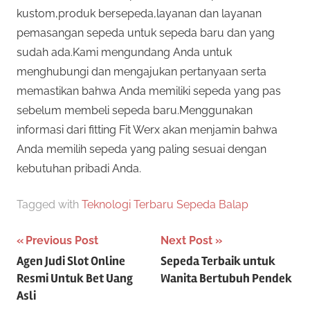
kustom,produk bersepeda,layanan dan layanan
pemasangan sepeda untuk sepeda baru dan yang
sudah ada.Kami mengundang Anda untuk
menghubungi dan mengajukan pertanyaan serta
memastikan bahwa Anda memiliki sepeda yang pas
sebelum membeli sepeda baru.Menggunakan
informasi dari fitting Fit Werx akan menjamin bahwa
Anda memilih sepeda yang paling sesuai dengan
kebutuhan pribadi Anda.
Tagged with
Teknologi Terbaru Sepeda Balap
Post
Previous Post
Next Post
Agen Judi Slot Online
Sepeda Terbaik untuk
navigation
Resmi Untuk Bet Uang
Wanita Bertubuh Pendek
Asli