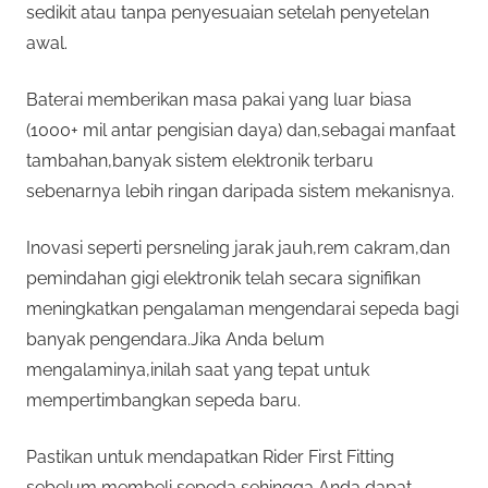
sedikit atau tanpa penyesuaian setelah penyetelan
awal.
Baterai memberikan masa pakai yang luar biasa
(1000+ mil antar pengisian daya) dan,sebagai manfaat
tambahan,banyak sistem elektronik terbaru
sebenarnya lebih ringan daripada sistem mekanisnya.
Inovasi seperti persneling jarak jauh,rem cakram,dan
pemindahan gigi elektronik telah secara signifikan
meningkatkan pengalaman mengendarai sepeda bagi
banyak pengendara.Jika Anda belum
mengalaminya,inilah saat yang tepat untuk
mempertimbangkan sepeda baru.
Pastikan untuk mendapatkan Rider First Fitting
sebelum membeli sepeda sehingga Anda dapat