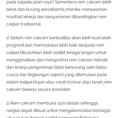
pada sepeda jalan raya? Sementara rem cakram lebih
berat dan kurang aerodinamis,mereka menawarkan
manfaat kinerja dan kenyamanan dibandingkan rem
caliper tradisional.
1) Sistem rem cakram berkualitas akan lebih kuat,lebih
progresif,dan memodulasi lebih baik daripada rem
caliper.Dibutuhkan lebih sedikit tenaga tangan untuk
menggerakkan dan mengontrol rem cakram hidrolik
dan kinerja pengereman tidak berkurang oleh faktor
cuaca dan lingkungan seperti yang ditemukan pada
sistem kaliper.Hujan atau cerah,trotoar atau tanah,rem
cakram bekerja secara konsisten.
2) Rem cakram membuka opsi desain sehingga
rangka dapat dibuat untuk mengakomodasi berbagai
ukuran ban dengan sedikit kompromi.Beberapa