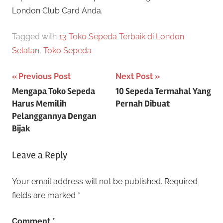
London Club Card Anda.
Tagged with
13 Toko Sepeda Terbaik di London
Selatan
,
Toko Sepeda
Post
Previous Post
Next Post
Mengapa Toko Sepeda
10 Sepeda Termahal Yang
navigation
Harus Memilih
Pernah Dibuat
Pelanggannya Dengan
Bijak
Leave a Reply
Your email address will not be published.
Required
fields are marked
*
Comment
*