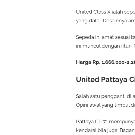
United Class X ialah sep
yang datar. Desainnya a
Sepeda ini amat sesuai 
ini muncul dengan fitur- 
Harga Rp. 1.666.000-2.2
United Pattaya C
Salah satu pengganti di 
Opini awal yang timbul 
Pattaya Ci- 71 mempunya
kendarai bila juga. Baga