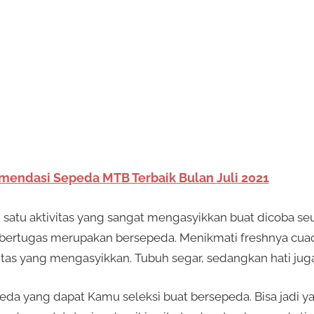
mendasi Sepeda MTB Terbaik Bulan Juli 2021
 satu aktivitas yang sangat mengasyikkan buat dicoba se
n bertugas merupakan bersepeda. Menikmati freshnya cua
vitas yang mengasyikkan. Tubuh segar, sedangkan hati jug
peda yang dapat Kamu seleksi buat bersepeda. Bisa jadi 