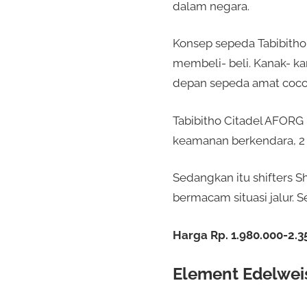
dalam negara.
Konsep sepeda Tabibitho 
membeli- beli. Kanak- k
depan sepeda amat cocok
Tabibitho Citadel AFORG
keamanan berkendara, 2 
Sedangkan itu shifters
bermacam situasi jalur. 
Harga Rp. 1.980.000-2.3
Element Edelweis