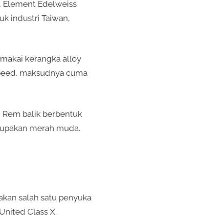
 Element Edelweiss
k industri Taiwan,
emakai kerangka alloy
e speed, maksudnya cuma
. Rem balik berbentuk
rupakan merah muda.
akan salah satu penyuka
United Class X.