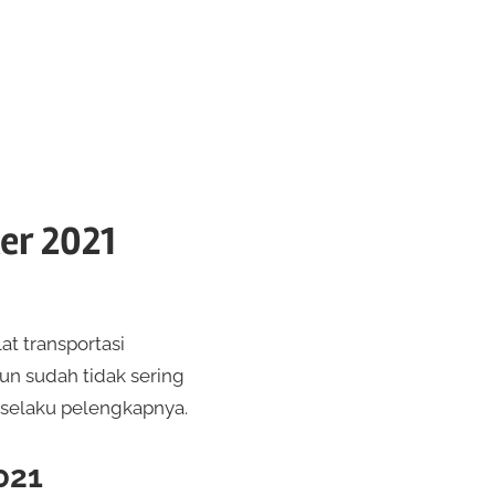
er 2021
at transportasi
n sudah tidak sering
 selaku pelengkapnya.
021