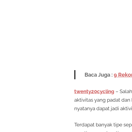
Baca Juga :
9 Reko
twenty20cycling
– Salah
aktivitas yang padat da
nyatanya dapat jadi akti
Terdapat banyak tipe se