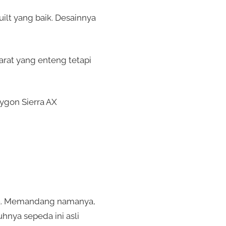
ilt yang baik. Desainnya
rat yang enteng tetapi
lygon Sierra AX
ba. Memandang namanya,
hnya sepeda ini asli