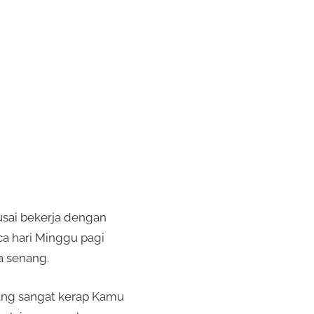
usai bekerja dengan
ca hari Minggu pagi
a senang.
yang sangat kerap Kamu