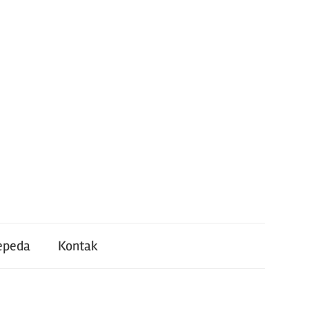
epeda
Kontak