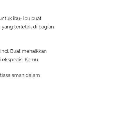
ntuk ibu- ibu buat
yang terletak di bagian
inci. Buat menaikkan
i ekspedisi Kamu.
tiasa aman dalam