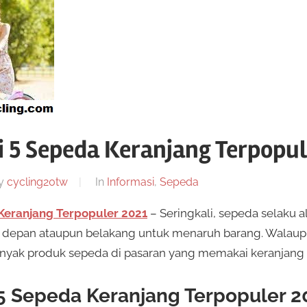
5 Sepeda Keranjang Terpopul
y
cycling20tw
In
Informasi
,
Sepeda
Keranjang Terpopuler 2021
– Seringkali, sepeda selaku al
 depan ataupun belakang untuk menaruh barang. Walaupu
banyak produk sepeda di pasaran yang memakai keranjang
 Sepeda Keranjang Terpopuler 2