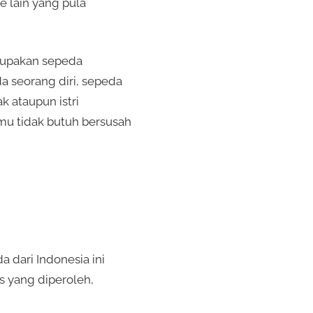
e lain yang pula
erupakan sepeda
 seorang diri, sepeda
 ataupun istri
mu tidak butuh bersusah
a dari Indonesia ini
s yang diperoleh,