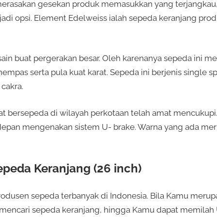
rasakan gesekan produk memasukkan yang terjangkau,
adi opsi. Element Edelweiss ialah sepeda keranjang produ
ain buat pergerakan besar. Oleh karenanya sepeda ini m
hempas serta pula kuat karat. Sepeda ini berjenis singl
cakra.
uat bersepeda di wilayah perkotaan telah amat mencukupi
depan mengenakan sistem U- brake. Warna yang ada me
epeda Keranjang (26 inch)
produsen sepeda terbanyak di Indonesia. Bila Kamu merup
i mencari sepeda keranjang, hingga Kamu dapat memilah 