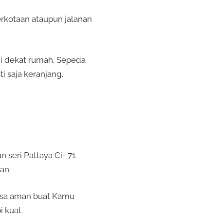
erkotaan ataupun jalanan
di dekat rumah. Sepeda
i saja keranjang.
seri Pattaya Ci- 71.
an.
iasa aman buat Kamu
 kuat.