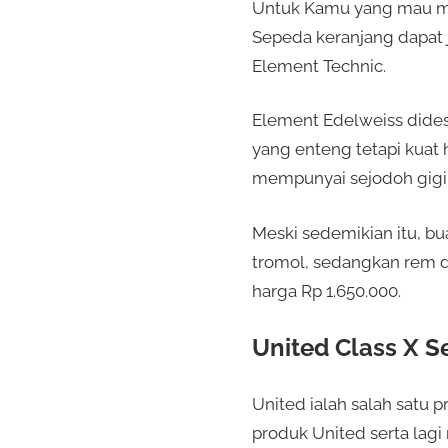
Untuk Kamu yang mau me
Sepeda keranjang dapat j
Element Technic.
Element Edelweiss dides
yang enteng tetapi kuat 
mempunyai sejodoh gigi 
Meski sedemikian itu, b
tromol, sedangkan rem 
harga Rp 1.650.000.
United Class X S
United ialah salah satu 
produk United serta lag