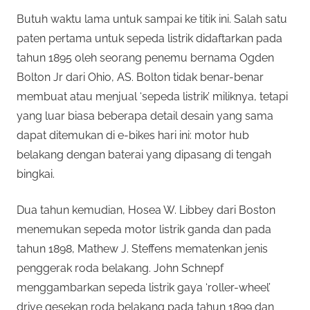
Butuh waktu lama untuk sampai ke titik ini. Salah satu
paten pertama untuk sepeda listrik didaftarkan pada
tahun 1895 oleh seorang penemu bernama Ogden
Bolton Jr dari Ohio, AS. Bolton tidak benar-benar
membuat atau menjual ‘sepeda listrik’ miliknya, tetapi
yang luar biasa beberapa detail desain yang sama
dapat ditemukan di e-bikes hari ini: motor hub
belakang dengan baterai yang dipasang di tengah
bingkai.
Dua tahun kemudian, Hosea W. Libbey dari Boston
menemukan sepeda motor listrik ganda dan pada
tahun 1898, Mathew J. Steffens mematenkan jenis
penggerak roda belakang. John Schnepf
menggambarkan sepeda listrik gaya ‘roller-wheel’
drive gesekan roda belakang pada tahun 1899 dan