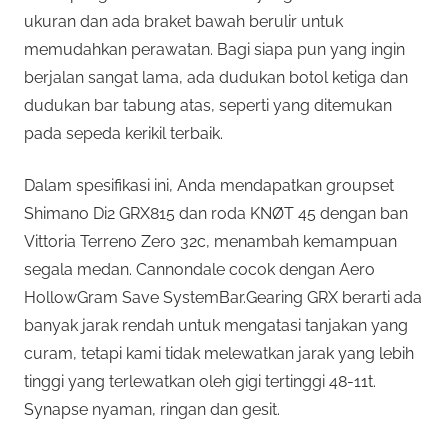
ukuran dan ada braket bawah berulir untuk
memudahkan perawatan. Bagi siapa pun yang ingin
berjalan sangat lama, ada dudukan botol ketiga dan
dudukan bar tabung atas, seperti yang ditemukan
pada sepeda kerikil terbaik.
Dalam spesifikasi ini, Anda mendapatkan groupset
Shimano Di2 GRX815 dan roda KNØT 45 dengan ban
Vittoria Terreno Zero 32c, menambah kemampuan
segala medan. Cannondale cocok dengan Aero
HollowGram Save SystemBar.Gearing GRX berarti ada
banyak jarak rendah untuk mengatasi tanjakan yang
curam, tetapi kami tidak melewatkan jarak yang lebih
tinggi yang terlewatkan oleh gigi tertinggi 48-11t.
Synapse nyaman, ringan dan gesit.