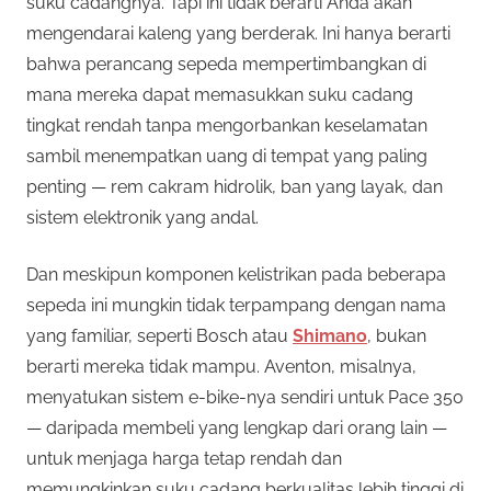
suku cadangnya. Tapi ini tidak berarti Anda akan
mengendarai kaleng yang berderak. Ini hanya berarti
bahwa perancang sepeda mempertimbangkan di
mana mereka dapat memasukkan suku cadang
tingkat rendah tanpa mengorbankan keselamatan
sambil menempatkan uang di tempat yang paling
penting — rem cakram hidrolik, ban yang layak, dan
sistem elektronik yang andal.
Dan meskipun komponen kelistrikan pada beberapa
sepeda ini mungkin tidak terpampang dengan nama
yang familiar, seperti Bosch atau
Shimano
, bukan
berarti mereka tidak mampu. Aventon, misalnya,
menyatukan sistem e-bike-nya sendiri untuk Pace 350
— daripada membeli yang lengkap dari orang lain —
untuk menjaga harga tetap rendah dan
memungkinkan suku cadang berkualitas lebih tinggi di