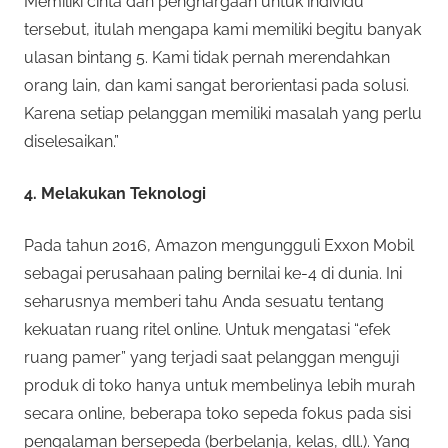
Memiliki cinta dan penghargaan untuk individu
tersebut, itulah mengapa kami memiliki begitu banyak
ulasan bintang 5. Kami tidak pernah merendahkan
orang lain, dan kami sangat berorientasi pada solusi.
Karena setiap pelanggan memiliki masalah yang perlu
diselesaikan.”
4. Melakukan Teknologi
Pada tahun 2016, Amazon mengungguli Exxon Mobil
sebagai perusahaan paling bernilai ke-4 di dunia. Ini
seharusnya memberi tahu Anda sesuatu tentang
kekuatan ruang ritel online. Untuk mengatasi “efek
ruang pamer” yang terjadi saat pelanggan menguji
produk di toko hanya untuk membelinya lebih murah
secara online, beberapa toko sepeda fokus pada sisi
pengalaman bersepeda (berbelanja, kelas, dll.). Yang