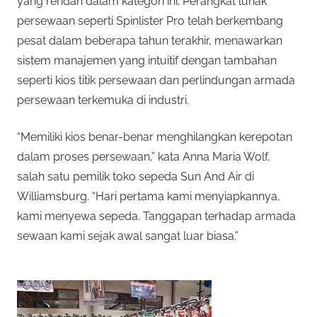
yang rendah dalam kategori ini. Perangkat lunak
persewaan seperti Spinlister Pro telah berkembang
pesat dalam beberapa tahun terakhir, menawarkan
sistem manajemen yang intuitif dengan tambahan
seperti kios titik persewaan dan perlindungan armada
persewaan terkemuka di industri.
“Memiliki kios benar-benar menghilangkan kerepotan
dalam proses persewaan,” kata Anna Maria Wolf,
salah satu pemilik toko sepeda Sun And Air di
Williamsburg. “Hari pertama kami menyiapkannya,
kami menyewa sepeda. Tanggapan terhadap armada
sewaan kami sejak awal sangat luar biasa.”