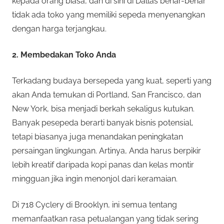
kepada orang biasa, dan di sini di Dallas benar-benar
tidak ada toko yang memiliki sepeda menyenangkan
dengan harga terjangkau.
2. Membedakan Toko Anda
Terkadang budaya bersepeda yang kuat, seperti yang
akan Anda temukan di Portland, San Francisco, dan
New York, bisa menjadi berkah sekaligus kutukan.
Banyak pesepeda berarti banyak bisnis potensial,
tetapi biasanya juga menandakan peningkatan
persaingan lingkungan. Artinya, Anda harus berpikir
lebih kreatif daripada kopi panas dan kelas montir
mingguan jika ingin menonjol dari keramaian.
Di 718 Cyclery di Brooklyn, ini semua tentang
memanfaatkan rasa petualangan yang tidak sering