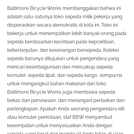
Baltimore Bicycle Works membanggakan bahwa ini
adalah satu-satunya toko sepeda milik pekerja yang
dioperasikan secara demokratis di kota ini. Toko ini
bekerja untuk menempatkan lebih banyak orang pada
sepeda berdasarkan kecintaan pada kepraktisan,
keberlanjutan, dan kesenangan bersepeda. Koleksi
sepeda barunya ditujukan untuk pengendara yang
mencari keserbagunaan dan mencakup sepeda
komuter, sepeda lipat, dan sepeda kargo, sempurna
untuk mengangkut bahan makanan dari toko.
Baltimore Bicycle Works juga membawa sepeda
bekas dan persewaan, dan menangani perbaikan dan
perlengkapan. Apakah Anda seorang pengendara elit
atau komuter perkotaan, staf BBW menyambut
kesempatan untuk menyesuaikan Anda dengan
sepeda yang tepat dan membuat Anda tetap di jalan