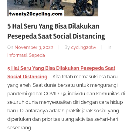
5 Hal Seru Yang Bisa Dilakukan
Pesepeda Saat Social Distancing
On
November 3, 2022
By
cycling20tw
In
Informasi
,
Sepeda
5 Hal Seru Yang Bisa Dilakukan Pesepeda Saat
Social Distancing
– Kita telah memasuki era baru
yang aneh. Saat dunia bersatu untuk mengurangi
pandemi global COVID-19, individu dan komunitas di
seluruh dunia menyesuaikan diri dengan cara hidup
baru. Di antaranya adalah praktik jarak sosial yang
diperlukan dan prioritas ulang aktivitas sehari-hari
seseorang.