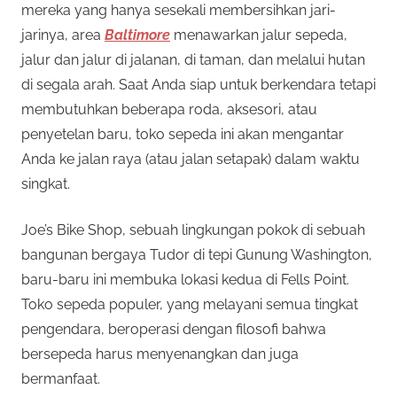
mereka yang hanya sesekali membersihkan jari-
jarinya, area
Baltimore
menawarkan jalur sepeda,
jalur dan jalur di jalanan, di taman, dan melalui hutan
di segala arah. Saat Anda siap untuk berkendara tetapi
membutuhkan beberapa roda, aksesori, atau
penyetelan baru, toko sepeda ini akan mengantar
Anda ke jalan raya (atau jalan setapak) dalam waktu
singkat.
Joe’s Bike Shop, sebuah lingkungan pokok di sebuah
bangunan bergaya Tudor di tepi Gunung Washington,
baru-baru ini membuka lokasi kedua di Fells Point.
Toko sepeda populer, yang melayani semua tingkat
pengendara, beroperasi dengan filosofi bahwa
bersepeda harus menyenangkan dan juga
bermanfaat.