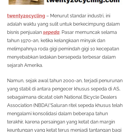
twenty20cycling
– Menurut standar industri, ini
adalah waktu yang sulit untuk berkecimpung dalam
bisnis penjualan
sepeda
. Pasar memuncak selama
tahun 1970-an, ketika kelangkaan minyak dan
melimpahnya roda gigi pemindah gigi 10 kecepatan
menyebabkan ledakan bersepeda terbesar dalam
sejarah Amerika.
Namun, sejak awal tahun 2000-an, terjadi penurunan
yang stabil di antara pengecer khusus sepeda di AS,
sebagaimana dicatat oleh National Bicycle Dealers
Association (NBDA).“Saluran ritel sepeda khusus telah
mengalami konsolidasi dalam beberapa tahun
terakhir, karena persaingan yang ketat dan margin
keuntungan yang ketat terus menjadi tantangan bagi