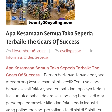
twenty20
cycling
Apa Kesamaan Semua Toko Sepeda
Terbaik: The Gears Of Success
On
November 16, 2022
By
cycling20tw
In
Informasi
,
Order
,
Sepeda
Apa Kesamaan Semua Toko Sepeda Terbaik: The
Gears Of Success
– Pernah bertanya-tanya apa yang
mendorong kesuksesan bisnis kecil? Tentu saja ada
banyak sekali faktor yang terlibat, dan topiknya terlalu
luas untuk dibahas dalam satu posting blog. Jadi mari
persempit parameter kita, dan fokus pada industri
yang paling menjadi perhatian kita di sini di Spinlister: