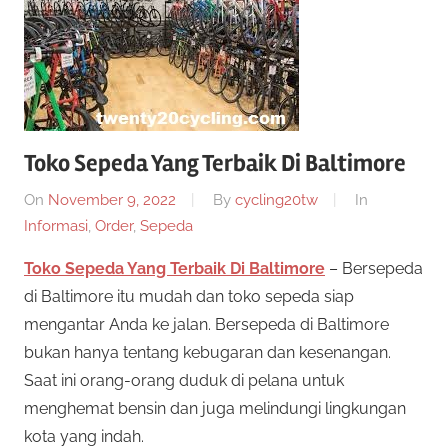
Toko Sepeda Yang Terbaik Di Baltimore
On
November 9, 2022
By
cycling20tw
In
Informasi
,
Order
,
Sepeda
Toko Sepeda Yang Terbaik Di Baltimore
– Bersepeda
di Baltimore itu mudah dan toko sepeda siap
mengantar Anda ke jalan. Bersepeda di Baltimore
bukan hanya tentang kebugaran dan kesenangan.
Saat ini orang-orang duduk di pelana untuk
menghemat bensin dan juga melindungi lingkungan
kota yang indah.