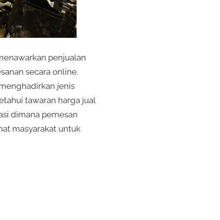
menawarkan penjualan
sanan secara online.
menghadirkan jenis
etahui tawaran harga jual
okasi dimana pemesan
inat masyarakat untuk