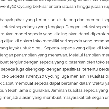
Twenty20 Cycling berkisar antara ratusan hingga jutaan rup
banyak pihak yang tertarik untuk datang dan membeli se
 koleksi sepedanya yang lengkap. Dengan koleksi seped
kan model sepeda yang kita inginkan dapat diperoleh 
g dijual di dalam toko memiliki seri sepeda yang beraga
yang layak untuk dibeli. Sepeda-sepeda yang dijual di t
i dengan penampilan yang menawan. Melalui tampilan m
dibuat tergiur dengan sepeda yang dipasarkan oleh toko 
epeda juga dilengkapi dengan spesifikasi tertentu berd
Toko Sepeda Twenty20 Cycling juga menjamin kualitas dar
ik dapat membuat sepeda dapat bertahan dalam waktu ya
un telah lama digunakan. Jaminan kualitas sepeda yang 
g menjadi alasan yang membuat masyarakat tak segan un