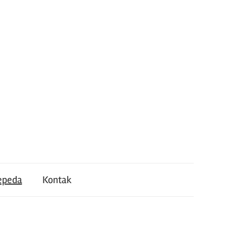
epeda
Kontak