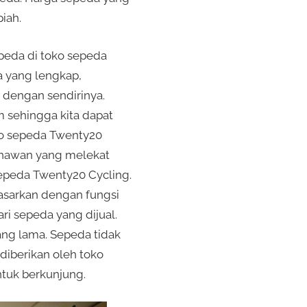
iah.
peda di toko sepeda
a yang lengkap,
dengan sendirinya.
m sehingga kita dapat
oko sepeda Twenty20
enawan yang melekat
sepeda Twenty20 Cycling.
asarkan dengan fungsi
i sepeda yang dijual.
ng lama. Sepeda tidak
diberikan oleh toko
tuk berkunjung.