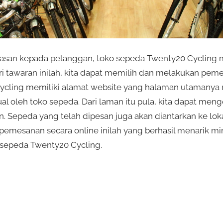
san kepada pelanggan, toko sepeda Twenty20 Cycling 
ri tawaran inilah, kita dapat memilih dan melakukan peme
ycling memiliki alamat website yang halaman utamanya 
al oleh toko sepeda. Dari laman itu pula, kita dapat meng
an. Sepeda yang telah dipesan juga akan diantarkan ke l
pemesanan secara online inilah yang berhasil menarik m
 sepeda Twenty20 Cycling.