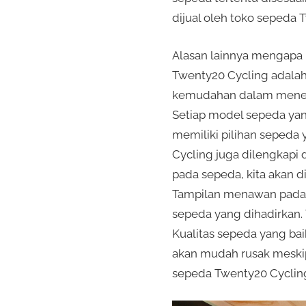
dijual oleh toko sepeda 
Alasan lainnya mengapa 
Twenty20 Cycling adalah
kemudahan dalam menemu
Setiap model sepeda yan
memiliki pilihan sepeda 
Cycling juga dilengkap
pada sepeda, kita akan 
Tampilan menawan pada s
sepeda yang dihadirkan. 
Kualitas sepeda yang ba
akan mudah rusak meskip
sepeda Twenty20 Cyclin