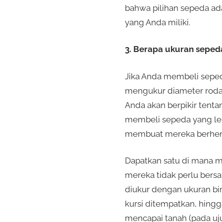
bahwa pilihan sepeda a
yang Anda miliki.
3. Berapa ukuran seped
Jika Anda membeli sepeda
mengukur diameter roda) 
Anda akan berpikir tenta
membeli sepeda yang lebi
membuat mereka berhent
Dapatkan satu di mana 
mereka tidak perlu bers
diukur dengan ukuran bi
kursi ditempatkan, hingg
mencapai tanah (pada uj