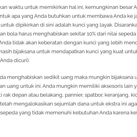
kan waktu untuk memikirkan hal ini, kemungkinan besar
 untuk apa yang Anda butuhkan untuk membawa Anda ke jal
g untuk dipikirkan di sini adalah kunci yang layak. Disara
 bola harus menghabiskan sekitar 10% dari nilai sepeda 
Anda tidak akan keberatan dengan kunci yang lebih men
masih bijaksana untuk mendapatkan kunci yang kuat unt
Anda dicuri).
a Anda menghabiskan sedikit uang maka mungkin bijaksana
n uang untuk ini. Anda mungkin memiliki aksesoris lain
rak depan atau belakang, pannier, spatbor, keranjang, kic
 telah mengalokasikan sejumlah dana untuk ekstra ini aga
u sepeda yang tidak memenuhi kebutuhan Anda karena ke