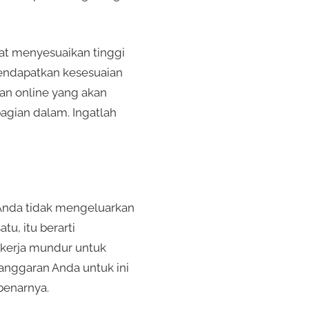
pat menyesuaikan tinggi
 mendapatkan kesesuaian
an online yang akan
agian dalam. Ingatlah
 Anda tidak mengeluarkan
tu, itu berarti
ekerja mundur untuk
anggaran Anda untuk ini
benarnya.