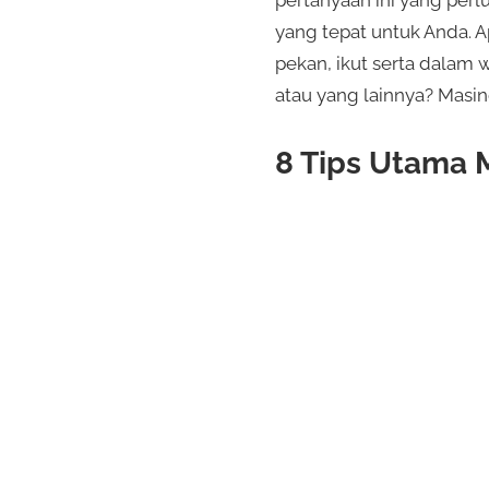
pertanyaan ini yang pe
yang tepat untuk Anda. A
pekan, ikut serta dalam 
atau yang lainnya? Masi
8 Tips Utama 