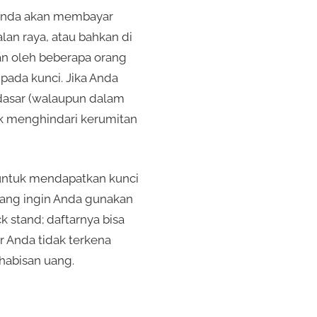
 Anda akan membayar
an raya, atau bahkan di
nkan oleh beberapa orang
pada kunci. Jika Anda
dasar (walaupun dalam
uk menghindari kerumitan
 untuk mendapatkan kunci
 yang ingin Anda gunakan
k stand; daftarnya bisa
r Anda tidak terkena
habisan uang.