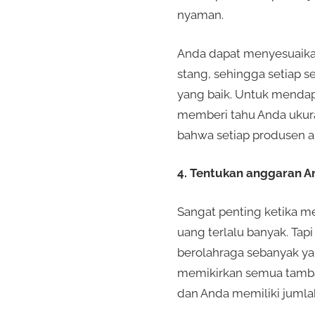
nyaman.
Anda dapat menyesuaikan 
stang, sehingga setiap s
yang baik. Untuk mendap
memberi tahu Anda ukura
bahwa setiap produsen ak
4. Tentukan anggaran A
Sangat penting ketika m
uang terlalu banyak. Tapi
berolahraga sebanyak ya
memikirkan semua tambah
dan Anda memiliki jumla