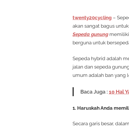
twenty20cycling
– Seped
akan sangat bagus untuk 
Sepeda gunung
memiliki
berguna untuk bersepeda
Sepeda hybrid adalah me
jalan dan sepeda gunung
umum adalah ban yang le
Baca Juga :
10 Hal 
1. Haruskah Anda memili
Secara garis besar, dala