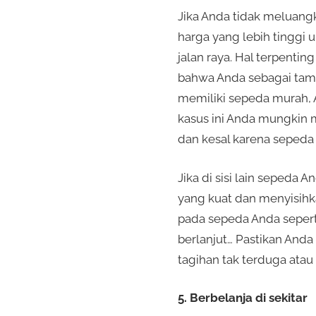
Jika Anda tidak meluang
harga yang lebih tinggi
jalan raya. Hal terpentin
bahwa Anda sebagai taman
memiliki sepeda murah, 
kasus ini Anda mungkin 
dan kesal karena sepeda 
Jika di sisi lain seped
yang kuat dan menyisihka
pada sepeda Anda seperti 
berlanjut… Pastikan Anda
tagihan tak terduga ata
5. Berbelanja di sekitar