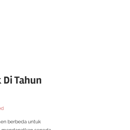
 Di Tahun
ed
en berbeda untuk