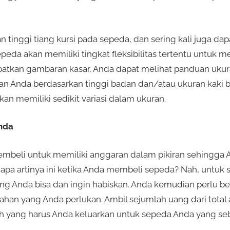
tinggi tiang kursi pada sepeda, dan sering kali juga da
epeda akan memiliki tingkat fleksibilitas tertentu untuk
atkan gambaran kasar, Anda dapat melihat panduan ukur
n Anda berdasarkan tinggi badan dan/atau ukuran kaki b
an memiliki sedikit variasi dalam ukuran.
nda
embeli untuk memiliki anggaran dalam pikiran sehingga
 apa artinya ini ketika Anda membeli sepeda? Nah, untuk sa
ng Anda bisa dan ingin habiskan. Anda kemudian perlu b
an yang Anda perlukan. Ambil sejumlah uang dari total 
h yang harus Anda keluarkan untuk sepeda Anda yang se