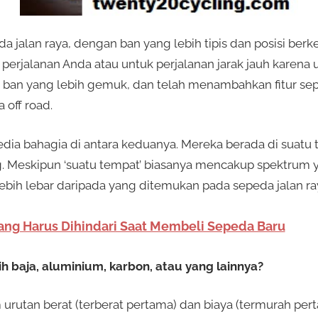
a jalan raya, dengan ban yang lebih tipis dan posisi ber
perjalanan Anda atau untuk perjalanan jarak jauh karena
 ban yang lebih gemuk, dan telah menambahkan fitur sep
 off road.
dia bahagia di antara keduanya. Mereka berada di suatu
. Meskipun ‘suatu tempat’ biasanya mencakup spektrum ya
bih lebar daripada yang ditemukan pada sepeda jalan ra
Yang Harus Dihindari Saat Membeli Sepeda Baru
h baja, aluminium, karbon, atau yang lainnya?
m urutan berat (terberat pertama) dan biaya (termurah per