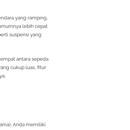
kendara yang ramping,
 umumnya lebih cepat.
erti suspensi yang
 tempat antara sepeda
ng cukup luas, fitur
ya,
tama), Anda memiliki