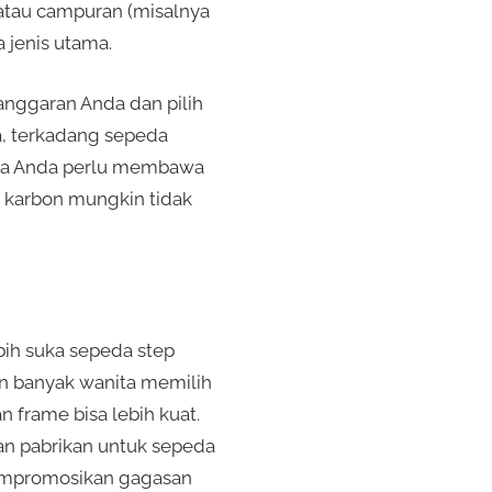
 atau campuran (misalnya
 jenis utama.
anggaran Anda dan pilih
a, terkadang sepeda
ika Anda perlu membawa
a karbon mungkin tidak
bih suka sepeda step
in banyak wanita memilih
 frame bisa lebih kuat.
kan pabrikan untuk sepeda
 mempromosikan gagasan