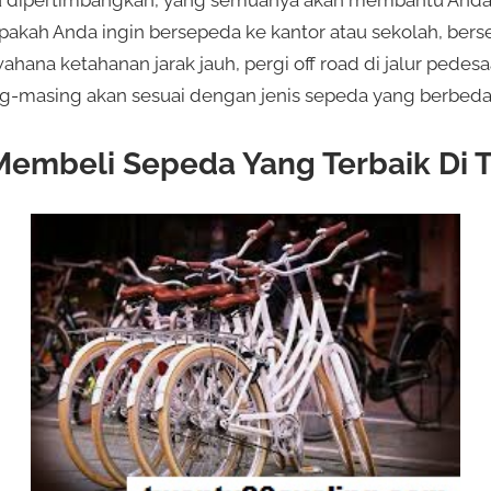
rlu dipertimbangkan, yang semuanya akan membantu An
pakah Anda ingin bersepeda ke kantor atau sekolah, berse
wahana ketahanan jarak jauh, pergi off road di jalur pede
ng-masing akan sesuai dengan jenis sepeda yang berbeda
Membeli Sepeda Yang Terbaik Di 