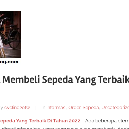
 Membeli Sepeda Yang Terbaik
By
cycling20tw
In
Informasi
,
Order
,
Sepeda
,
Uncategoriz
epeda Yang Terbaik Di Tahun 2022
– Ada beberapa elem