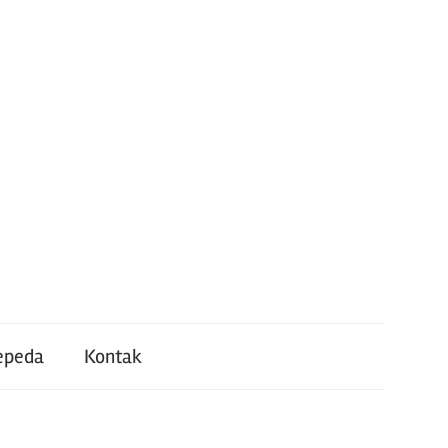
epeda
Kontak