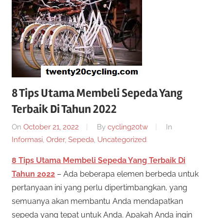
twenty20
cycling
8 Tips Utama Membeli Sepeda Yang
Terbaik Di Tahun 2022
On
October 21, 2022
By
cycling20tw
In
Informasi
,
Order
,
Sepeda
,
Uncategorized
8 Tips Utama Membeli Sepeda Yang Terbaik Di
Tahun 2022
– Ada beberapa elemen berbeda untuk
pertanyaan ini yang perlu dipertimbangkan, yang
semuanya akan membantu Anda mendapatkan
sepeda yang tepat untuk Anda. Apakah Anda ingin