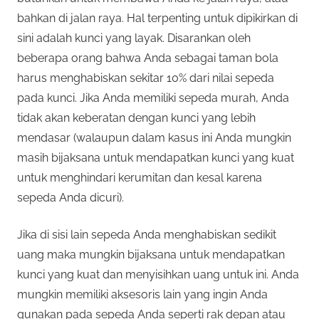
bahkan di jalan raya. Hal terpenting untuk dipikirkan di
sini adalah kunci yang layak. Disarankan oleh
beberapa orang bahwa Anda sebagai taman bola
harus menghabiskan sekitar 10% dari nilai sepeda
pada kunci. Jika Anda memiliki sepeda murah, Anda
tidak akan keberatan dengan kunci yang lebih
mendasar (walaupun dalam kasus ini Anda mungkin
masih bijaksana untuk mendapatkan kunci yang kuat
untuk menghindari kerumitan dan kesal karena
sepeda Anda dicuri).
Jika di sisi lain sepeda Anda menghabiskan sedikit
uang maka mungkin bijaksana untuk mendapatkan
kunci yang kuat dan menyisihkan uang untuk ini. Anda
mungkin memiliki aksesoris lain yang ingin Anda
gunakan pada sepeda Anda seperti rak depan atau