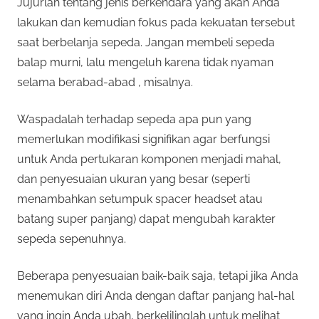
Jujurlah tentang jenis berkendara yang akan Anda
lakukan dan kemudian fokus pada kekuatan tersebut
saat berbelanja sepeda. Jangan membeli sepeda
balap murni, lalu mengeluh karena tidak nyaman
selama berabad-abad , misalnya.
Waspadalah terhadap sepeda apa pun yang
memerlukan modifikasi signifikan agar berfungsi
untuk Anda pertukaran komponen menjadi mahal,
dan penyesuaian ukuran yang besar (seperti
menambahkan setumpuk spacer headset atau
batang super panjang) dapat mengubah karakter
sepeda sepenuhnya.
Beberapa penyesuaian baik-baik saja, tetapi jika Anda
menemukan diri Anda dengan daftar panjang hal-hal
yang ingin Anda ubah, berkelilinglah untuk melihat