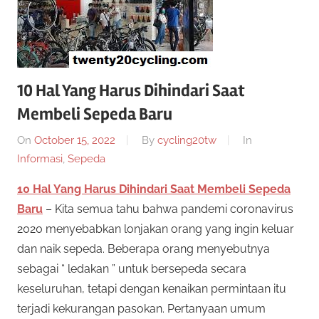
10 Hal Yang Harus Dihindari Saat
Membeli Sepeda Baru
On
October 15, 2022
By
cycling20tw
In
Informasi
,
Sepeda
10 Hal Yang Harus Dihindari Saat Membeli Sepeda
Baru
– Kita semua tahu bahwa pandemi coronavirus
2020 menyebabkan lonjakan orang yang ingin keluar
dan naik sepeda. Beberapa orang menyebutnya
sebagai “ ledakan ” untuk bersepeda secara
keseluruhan, tetapi dengan kenaikan permintaan itu
terjadi kekurangan pasokan. Pertanyaan umum