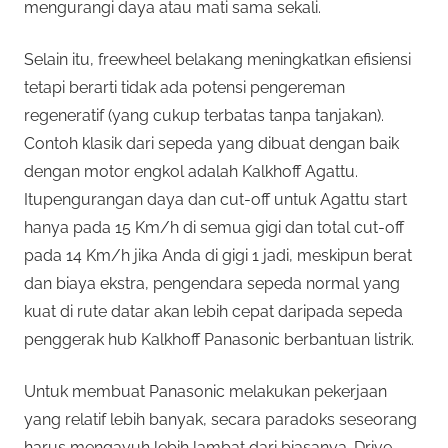
mengurangi daya atau mati sama sekali.
Selain itu, freewheel belakang meningkatkan efisiensi
tetapi berarti tidak ada potensi pengereman
regeneratif (yang cukup terbatas tanpa tanjakan).
Contoh klasik dari sepeda yang dibuat dengan baik
dengan motor engkol adalah Kalkhoff Agattu.
Itupengurangan daya dan cut-off untuk Agattu start
hanya pada 15 Km/h di semua gigi dan total cut-off
pada 14 Km/h jika Anda di gigi 1 jadi, meskipun berat
dan biaya ekstra, pengendara sepeda normal yang
kuat di rute datar akan lebih cepat daripada sepeda
penggerak hub Kalkhoff Panasonic berbantuan listrik.
Untuk membuat Panasonic melakukan pekerjaan
yang relatif lebih banyak, secara paradoks seseorang
harus mengayuh lebih lambat dari biasanya. Drive